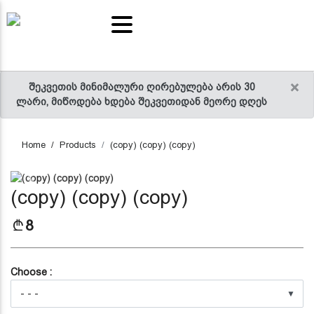
ts and
RELLI
tables
acks
ter
 sauce
ice
×
შეკვეთის მინიმალური ღირებულება არის 30
ლარი, მიწოდება ხდება შეკვეთიდან მეორე დღეს
Home
Products
(copy) (copy) (copy)
Previous
Next
(copy) (copy) (copy)
8
Choose :
▼