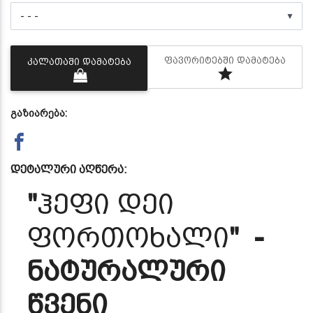
▼
ᲤᲐᲕᲝᲠᲘᲢᲔᲑᲨᲘ ᲓᲐᲛᲐᲢᲔᲑᲐ
ᲙᲐᲚᲐᲗᲐᲨᲘ ᲓᲐᲛᲐᲢᲔᲑᲐ
გაზიარება:
დეტალური აღწერა:
"
ჰეფი დეი
ფორთოხალი
" -
ნატურალური
წვენი