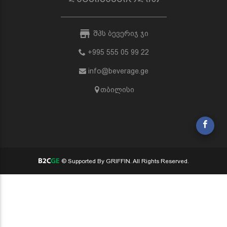
შპს ბევერიჯ ჯი
+995 555 05 99 22
info@beverage.ge
თბილისი
© Supported By GRIFFIN. All Rights Reserved.