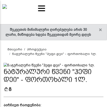
ალევი
ეტიკული
იანი
იანი
ივი
ებელი
ნები
ალი
უდი
ილ-
ავა
ელები
ელები
ალი
აი
ნეული
×
შეკვეთის მინიმალური ღირებულება არის 30
ლარი, მიწოდება ხდება შეკვეთიდან მეორე დღეს
მთავარი
პროდუქცია
ნატურალური წვენი "ჰეფი დეი" - ფორთოხალი 1ლ.
Previous
Next
ნატურალური წვენი "ჰეფი
დეი" - ფორთოხალი 1ლ.
8
აირჩიეთ რაოდენობა: