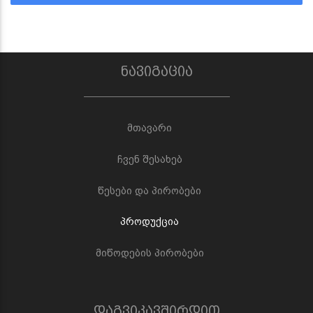
ნავიგაცია
მთავარი
ჩვენ შესახებ
წესები და პირობები
პროდუქცია
მიწოდების პირობები
დაგვიკავშირდით