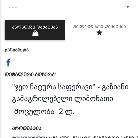
▼
ᲤᲐᲕᲝᲠᲘᲢᲔᲑᲨᲘ ᲓᲐᲛᲐᲢᲔᲑᲐ
ᲙᲐᲚᲐᲗᲐᲨᲘ ᲓᲐᲛᲐᲢᲔᲑᲐ
გაზიარება:
დეტალური აღწერა:
"ჯეო ნატურა საფერავი" - გაზიანი
გამაგრილებელი ლიმონათი
მოცულობა
2
ლ
.
პროდუკტის