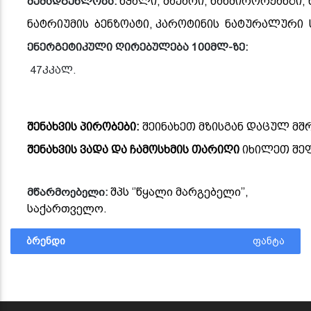
შემადგენლობა
:
წყალი
,
შაქარი
,
ნახშირორჟანგი
,
ნატრიუმის
ბენზოატი
,
კაროტინის
ნატურალური
ენერგეტიკული
ღირებულება
100
მლ
-
ზე
:
47
კკალ
.
შენახვის პირობები:
შეინახეთ მზისგან დაცულ მ
შენახვის ვადა და ჩამოსხმის თარიღი
იხილეთ შეფ
მწარმოებელი
:
შპს ‘’წყალი მარგებელი’’,
საქართველო.
ბრენდი
ფანტა