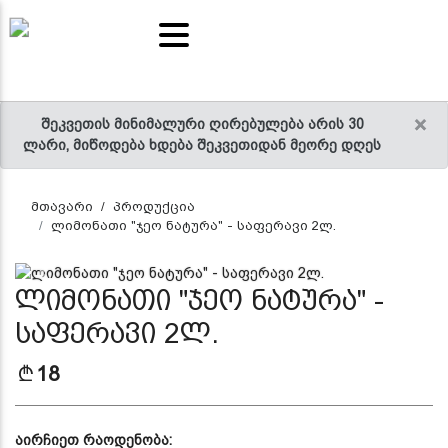
ალევი
ეტიკული
იანი
იანი
ივი
ებელი
ნები
ალი
უდი
ილ-
ავა
ელები
ელები
ალი
აი
ნეული
×
შეკვეთის მინიმალური ღირებულება არის 30
ლარი, მიწოდება ხდება შეკვეთიდან მეორე დღეს
მთავარი
პროდუქცია
ლიმონათი "ჯეო ნატურა" - საფერავი 2ლ.
Previous
Next
ლიმონათი "ჯეო ნატურა" -
საფერავი 2ლ.
18
აირჩიეთ რაოდენობა: