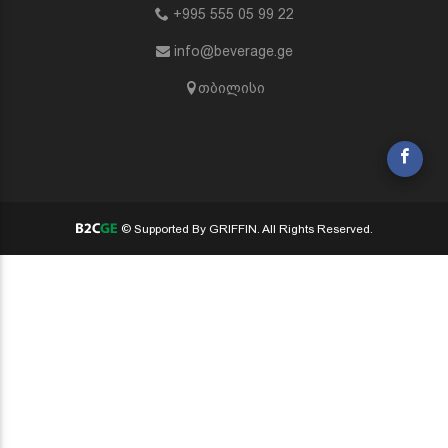
+995 555 05 99 22
info@beverage.ge
თბილისი
© Supported By GRIFFIN. All Rights Reserved.