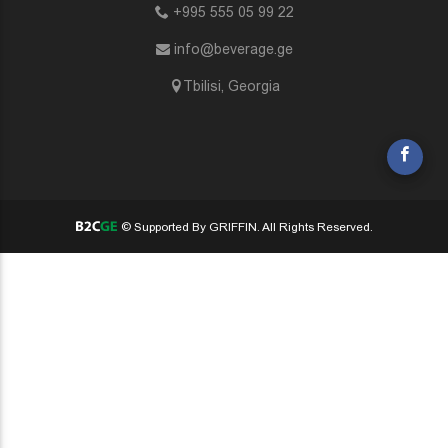
+995 555 05 99 22
info@beverage.ge
Tbilisi, Georgia
© Supported By GRIFFIN. All Rights Reserved.