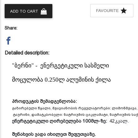
FAVOURITE
ADD TO CART
Share:
Detailed description:
"ბერნი" - ენერგეტიკული სასმელი
მოცულობა 0.250ლ ალუმინის ქილა
პროდუკტის
შემადგენლობა
:
გაზირებული წყალი, მჟავიანობის რეგულატორები: ლიმონმჟავა
ტაურინი, დამატკბობელი: ნატრიუმის ციკლამატი, ნატრიუმის საქ
ენერგეტიკული
ღირებულება
100
მლ
-
ზე
:
42
კკალ
.
შენახვის
იხილეთ
შეფუთვაზე.
ვადა