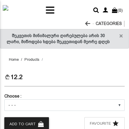
ts and
(0)
RELLI
tables
acks
ter
 sauce
CATEGORIES
ice
×
შეკვეთის მინიმალური ღირებულება არის 30
ლარი, მიწოდება ხდება შეკვეთიდან მეორე დღეს
Home
Products
Previous
Next
12.2
Choose :
▼
FAVOURITE
ADD TO CART